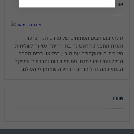
אודות כרמיאור
גדלתי במרחבים הפתוחים של פרדס חנה-כרכור.
נקודת התפנית הראשונה בחיי הייתה נסיעה לשליחות
חינוכית בשטוקהולם עם הוריי, בגיל 13. בבית הספר
הבינלאומי שבו למדתי פגשתי שפות ותרבויות ובעיקר
הבנתי כמה גדול מרחב הבחירה שמזמן לי העולם.
שתפו