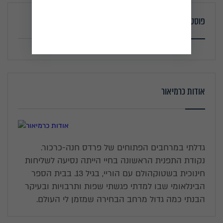
פוסטים אחרונים
אודות כרמיאור
גדלתי במרחבים הפתוחים של פרדס חנה-כרכור.
נקודת התפנית הראשונה בחיי הייתה נסיעה לשליחות
חינוכית בשטוקהולם עם הוריי, בגיל 13. בבית הספר
הבינלאומי שבו למדתי פגשתי שפות ותרבויות ובעיקר
הבנתי כמה גדול מרחב הבחירה שמזמן לי העולם.