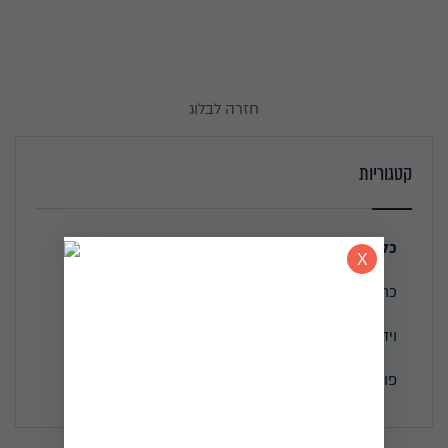
חזרה לבלוג
קטגוריות
כל הכתבות
כתבו עלי
וידאו
פודקאסטים