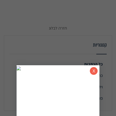
חזרה לבלוג
קטגוריות
כל הכתבות
כתבו עלי
וידאו
פודקאסטים