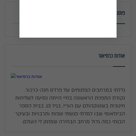
פוסטים אחרונים
אודות כרמיאור
גדלתי במרחבים הפתוחים של פרדס חנה-כרכור.
נקודת התפנית הראשונה בחיי הייתה נסיעה לשליחות
חינוכית בשטוקהולם עם הוריי, בגיל 13. בבית הספר
הבינלאומי שבו למדתי פגשתי שפות ותרבויות ובעיקר
הבנתי כמה גדול מרחב הבחירה שמזמן לי העולם.