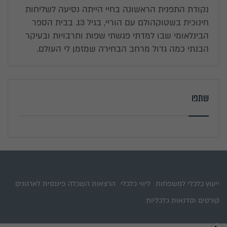
נקודת התפנית הראשונה בחיי הייתה נסיעה לשליחות
חינוכית בשטוקהולם עם הוריי, בגיל 13. בבית הספר
הבינלאומי שבו למדתי פגשתי שפות ותרבויות ובעיקר
הבנתי כמה גדול מרחב הבחירה שמזמן לי העולם.
שתפו
ייעוץ כלכלי למשפחות
ליווי כלכלי
הרצאות השכלה פיננסית לארגונים
קורסים וסדנאות כלכליות