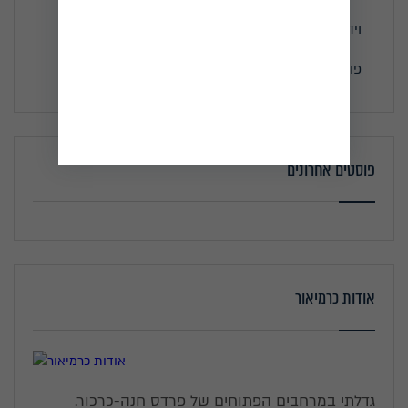
וידאו
פודקאסטים
פוסטים אחרונים
אודות כרמיאור
גדלתי במרחבים הפתוחים של פרדס חנה-כרכור.