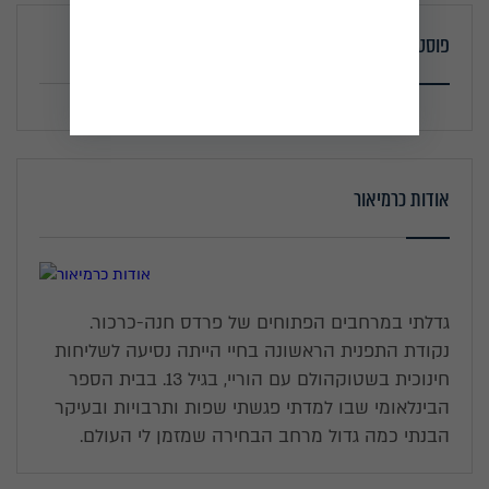
פוסטים אחרונים
אודות כרמיאור
גדלתי במרחבים הפתוחים של פרדס חנה-כרכור.
נקודת התפנית הראשונה בחיי הייתה נסיעה לשליחות
חינוכית בשטוקהולם עם הוריי, בגיל 13. בבית הספר
הבינלאומי שבו למדתי פגשתי שפות ותרבויות ובעיקר
הבנתי כמה גדול מרחב הבחירה שמזמן לי העולם.