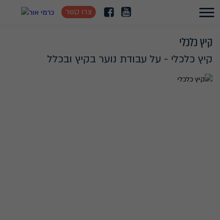
צרו קשר
קיץ כלכלי
קיץ כלכלי - על עבודת נוער בקיץ ובכלל