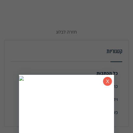
חזרה לבלוג
קטגוריות
כל הכתבות
כתבו עלי
וידאו
פודקאסטים